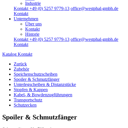
Industrie
Kontakt +49 (0) 5257 9779-13
office@westphal-gmbh.de
Kontakt
Unternehmen
Über uns
Kontakt
Historie
Kontakt +49 (0) 5257 9779-13
office@westphal-gmbh.de
Kontakt
Katalog
Kontakt
Zurück
Zubehör
Speichenschutzscheiben
Spoiler & Schmutzfänger
Unterlegscheiben & Distanzstücke
Stopfen & Kappen
Kabel- & Bowdenzugführungen
Transportschutz
Schutzecken
Spoiler & Schmutzfänger