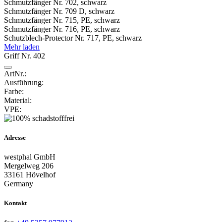
Schmutzfänger Nr. 702, schwarz
Schmutzfänger Nr. 709 D, schwarz
Schmutzfänger Nr. 715, PE, schwarz
Schmutzfänger Nr. 716, PE, schwarz
Schutzblech-Protector Nr. 717, PE, schwarz
Mehr laden
Griff Nr. 402
ArtNr.:
Ausführung:
Farbe:
Material:
VPE:
Adresse
westphal GmbH
Mergelweg 206
33161 Hövelhof
Germany
Kontakt