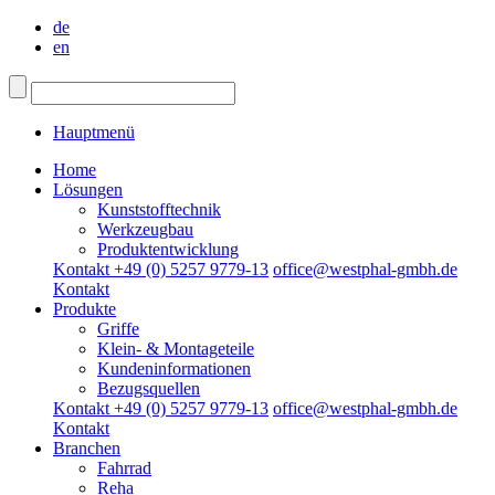
de
en
Hauptmenü
Home
Lösungen
Kunststofftechnik
Werkzeugbau
Produktentwicklung
Kontakt +49 (0) 5257 9779-13
office@westphal-gmbh.de
Kontakt
Produkte
Griffe
Klein- & Montageteile
Kundeninformationen
Bezugsquellen
Kontakt +49 (0) 5257 9779-13
office@westphal-gmbh.de
Kontakt
Branchen
Fahrrad
Reha